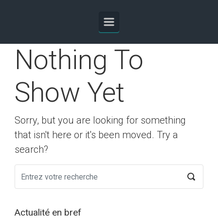
Skip to main content
Nothing To
Show Yet
Sorry, but you are looking for something
that isn't here or it's been moved. Try a
search?
Actualité en bref