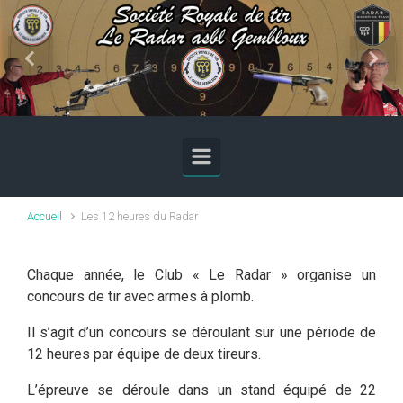
Skip to main content
Previous
Next
Accueil
Les 12 heures du Radar
Chaque année, le Club « Le Radar » organise un
concours de tir avec armes à plomb.
Il s’agit d’un concours se déroulant sur une période de
12 heures par équipe de deux tireurs.
L’épreuve se déroule dans un stand équipé de 22