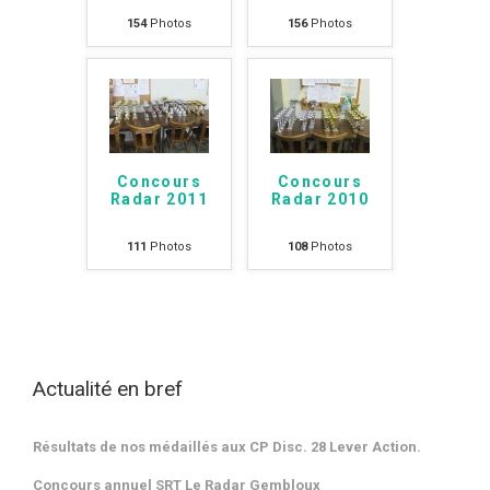
154
Photos
156
Photos
Concours
Concours
Radar 2011
Radar 2010
111
Photos
108
Photos
Actualité en bref
Résultats de nos médaillés aux CP Disc. 28 Lever Action.
Concours annuel SRT Le Radar Gembloux