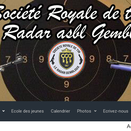
Ecole des jeunes
Calendrier
Photos
Ecrivez-nous
A