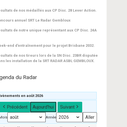
sultats de nos médaillés aux CP Disc. 28 Lever Action.
oncours annuel SRT Le Radar Gembloux
sultats de notre unique représentant aux CP Disc. 24A
ek-end d’entraînement pour le projet Brisbane 2032.
sultats de nos tireurs lors de la SN Disc. 23BR disputée
ns les installation de la SRT RADAR ASBL GEMBLOUX.
genda du Radar
Évènements en août 2026
Précédent
Aujourd’hui
Suivant
Mois
Année