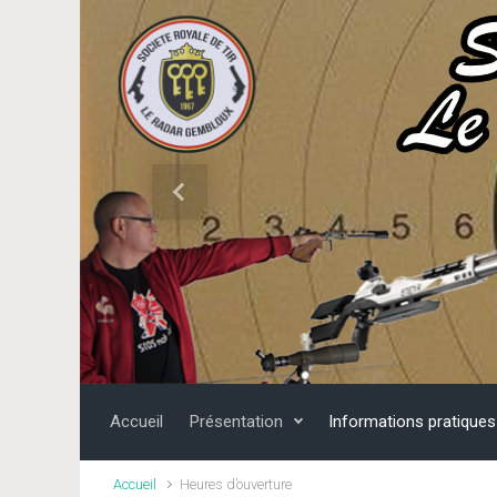
Skip to main content
Previous
Accueil
Présentation
Informations pratiques
Accueil
Heures d’ouverture