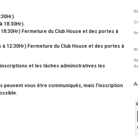
Ré
:30Hr).
C
à 18:30Hr).
 à 18:30Hr) Fermeture du Club House et des portes à
Ré
.
rs à 12:30Hr) Fermeture du Club House et des portes à
We
Ré
inscriptions et les tâches administratives les
da
A
 peuvent vous être communiqués, mais l’inscription
ossible.