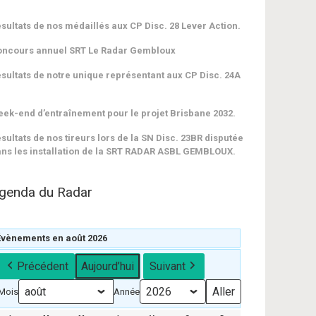
sultats de nos médaillés aux CP Disc. 28 Lever Action.
oncours annuel SRT Le Radar Gembloux
sultats de notre unique représentant aux CP Disc. 24A
ek-end d’entraînement pour le projet Brisbane 2032.
sultats de nos tireurs lors de la SN Disc. 23BR disputée
ns les installation de la SRT RADAR ASBL GEMBLOUX.
genda du Radar
Évènements en août 2026
Précédent
Aujourd’hui
Suivant
Mois
Année