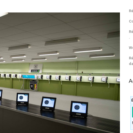
Ré
C
Ré
.
We
Ré
da
A