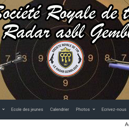
Ecole des jeunes
Calendrier
Photos
Ecrivez-nous
A