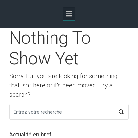
Skip to main content
Nothing To
Show Yet
Sorry, but you are looking for something
that isn't here or it's been moved. Try a
search?
Actualité en bref