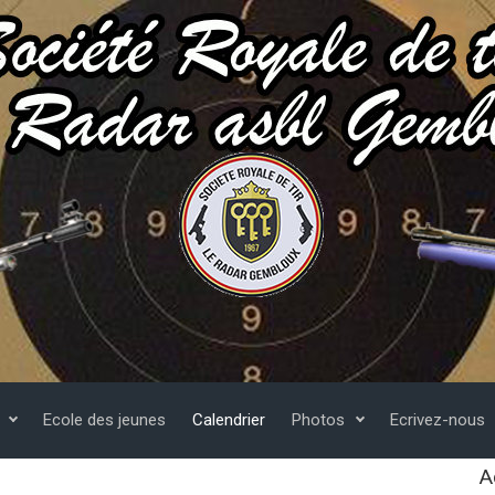
Ecole des jeunes
Calendrier
Photos
Ecrivez-nous
A