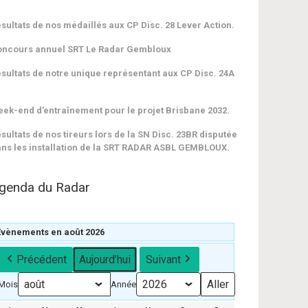
sultats de nos médaillés aux CP Disc. 28 Lever Action.
oncours annuel SRT Le Radar Gembloux
sultats de notre unique représentant aux CP Disc. 24A
ek-end d’entraînement pour le projet Brisbane 2032.
sultats de nos tireurs lors de la SN Disc. 23BR disputée
ns les installation de la SRT RADAR ASBL GEMBLOUX.
genda du Radar
Évènements en août 2026
Précédent
Aujourd’hui
Suivant
Mois
Année