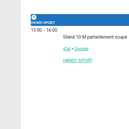
HANDI SPORT
13:00
-
16:00
Stand 10 M partiellement ocupé
iCal
•
Google
Plus
HANDI SPORT
d'informations