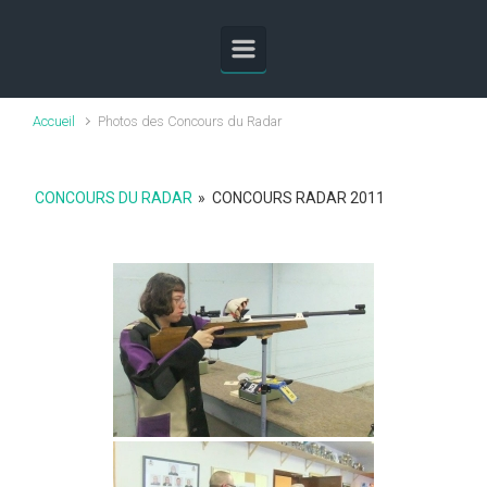
Skip to main content
Accueil
Photos des Concours du Radar
CONCOURS DU RADAR
»
CONCOURS RADAR 2011