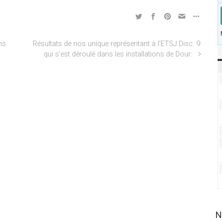
ns
Résultats de nos unique représentant à l’ETSJ Disc. 9
qui s’est déroulé dans les installations de Dour:
N