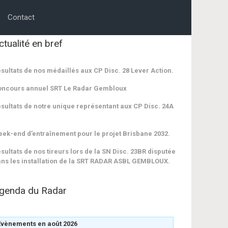
Contact
ctualité en bref
sultats de nos médaillés aux CP Disc. 28 Lever Action.
oncours annuel SRT Le Radar Gembloux
sultats de notre unique représentant aux CP Disc. 24A
ek-end d’entraînement pour le projet Brisbane 2032.
sultats de nos tireurs lors de la SN Disc. 23BR disputée
ns les installation de la SRT RADAR ASBL GEMBLOUX.
genda du Radar
Évènements en août 2026