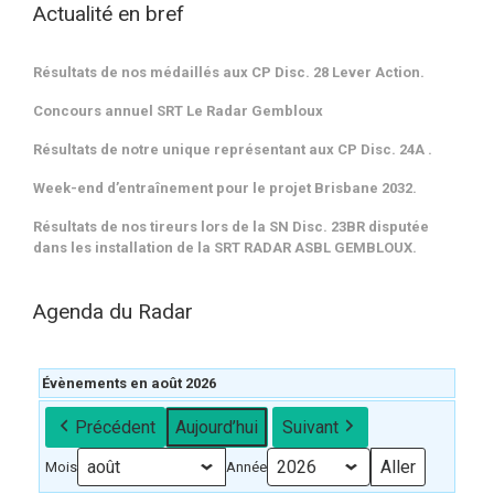
Actualité en bref
Résultats de nos médaillés aux CP Disc. 28 Lever Action.
Concours annuel SRT Le Radar Gembloux
Résultats de notre unique représentant aux CP Disc. 24A .
Week-end d’entraînement pour le projet Brisbane 2032.
Résultats de nos tireurs lors de la SN Disc. 23BR disputée
dans les installation de la SRT RADAR ASBL GEMBLOUX.
Agenda du Radar
Évènements en août 2026
Précédent
Aujourd’hui
Suivant
Mois
Année