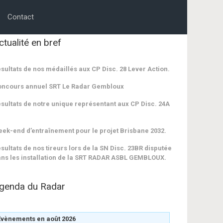
Contact
ctualité en bref
sultats de nos médaillés aux CP Disc. 28 Lever Action.
oncours annuel SRT Le Radar Gembloux
sultats de notre unique représentant aux CP Disc. 24A
ek-end d’entraînement pour le projet Brisbane 2032.
sultats de nos tireurs lors de la SN Disc. 23BR disputée
ns les installation de la SRT RADAR ASBL GEMBLOUX.
genda du Radar
Évènements en août 2026