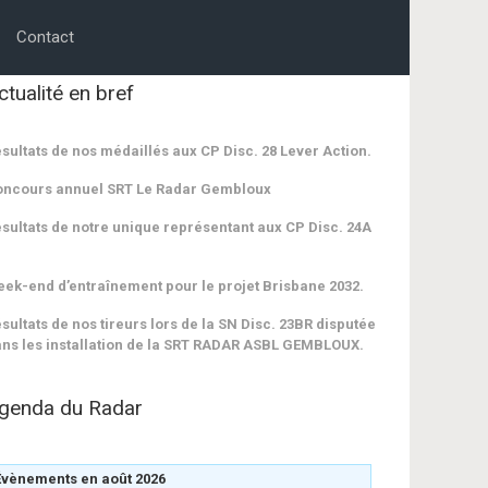
Contact
ctualité en bref
sultats de nos médaillés aux CP Disc. 28 Lever Action.
oncours annuel SRT Le Radar Gembloux
sultats de notre unique représentant aux CP Disc. 24A
ek-end d’entraînement pour le projet Brisbane 2032.
sultats de nos tireurs lors de la SN Disc. 23BR disputée
ns les installation de la SRT RADAR ASBL GEMBLOUX.
genda du Radar
Évènements en août 2026