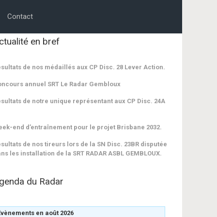
Contact
ctualité en bref
sultats de nos médaillés aux CP Disc. 28 Lever Action.
oncours annuel SRT Le Radar Gembloux
sultats de notre unique représentant aux CP Disc. 24A
ek-end d’entraînement pour le projet Brisbane 2032.
sultats de nos tireurs lors de la SN Disc. 23BR disputée
ns les installation de la SRT RADAR ASBL GEMBLOUX.
genda du Radar
Évènements en août 2026