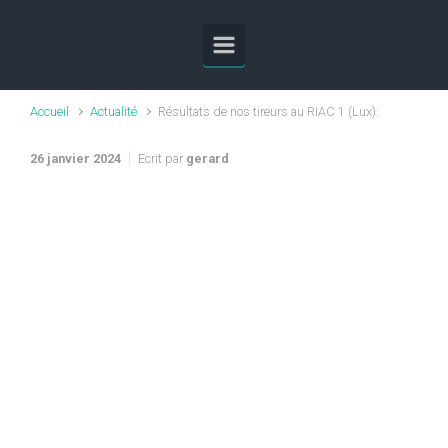
Skip to main content
Accueil
Actualité
Résultats de nos tireurs au RIAC 1 (Lux):
26 janvier 2024
Ecrit par
gerard