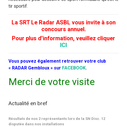
tir sportif.
La SRT Le Radar ASBL vous invite à son
concours annuel.
Pour plus d’information, veuillez cliquer
ICI
Vous pouvez également retrouver votre club
« RADAR Gembloux » sur
FACEBOOK
.
Merci de votre visite
Actualité en bref
Résultats de nos 2 représentants lors de la SN Disc. 12
disputée dans nos installations