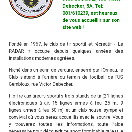
Debecker, 5A, Tel:
081/610239, est heureux
de vous accueillir sur son
site web !
Fondé en 1967, le club de tir sportif et récréatif « Le
RADAR » occupe depuis quelques années des
installations modernes agréées.
Niché dans un écrin de verdure, enserré par l’Orneau, le
Club s’étend à l’arrière du terrain de football de l’US
Gembloux, rue Victor Debecker.
Il offre aux tireurs sportifs trois stands de tir (21 lignes
électroniques à air, 15 lignes armes à feu, 25 m., 9
lignes armes à feu 50 m) et un club house sympa et
convivial où vous serez accueillis avec le sourire. Vous
y trouverez toutes les informations, toute l’aide
nécessaire pour découvrir ce sport formidable qu’est le