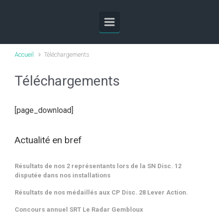
Skip to main content
Accueil
Téléchargements
Téléchargements
[page_download]
Actualité en bref
Résultats de nos 2 représentants lors de la SN Disc. 12
disputée dans nos installations
Résultats de nos médaillés aux CP Disc. 28 Lever Action.
Concours annuel SRT Le Radar Gembloux