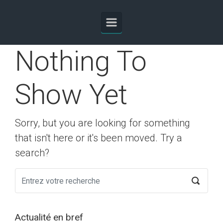
Skip to main content
Nothing To
Show Yet
Sorry, but you are looking for something
that isn't here or it's been moved. Try a
search?
Actualité en bref