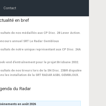
Contact
ctualité en bref
sultats de nos médaillés aux CP Disc. 28 Lever Action.
oncours annuel SRT Le Radar Gembloux
sultats de notre unique représentant aux CP Disc. 24A
ek-end d’entraînement pour le projet Brisbane 2032.
sultats de nos tireurs lors de la SN Disc. 23BR disputée
ns les installation de la SRT RADAR ASBL GEMBLOUX.
genda du Radar
Évènements en août 2026