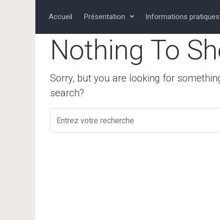
Skip to main content
Accueil
Présentation
Informations pratiques
Nothing To Sh
Sorry, but you are looking for something
search?