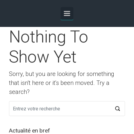
Skip to main content
Nothing To
Show Yet
Sorry, but you are looking for something
that isn't here or it's been moved. Try a
search?
Actualité en bref