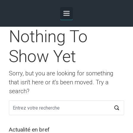
Skip to main content
Nothing To
Show Yet
Sorry, but you are looking for something
that isn't here or it's been moved. Try a
search?
Actualité en bref