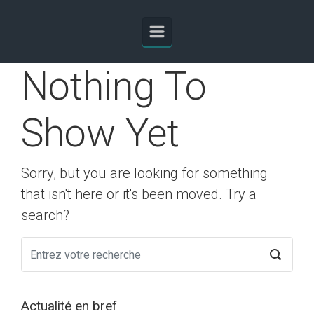
Skip to main content
Nothing To
Show Yet
Sorry, but you are looking for something
that isn't here or it's been moved. Try a
search?
Actualité en bref