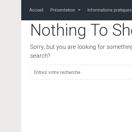
Skip to main content
Accueil
Présentation
Informations pratiques
Nothing To Sh
Sorry, but you are looking for something
search?