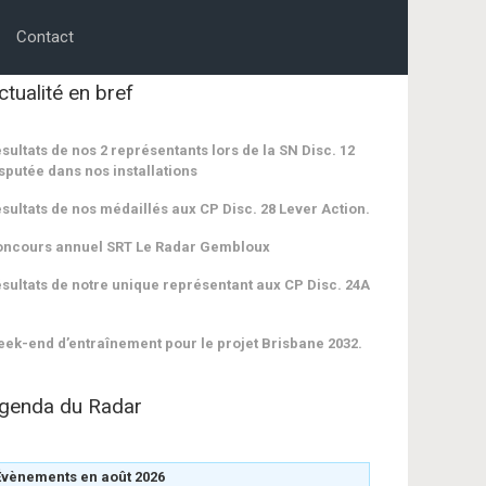
Contact
ctualité en bref
sultats de nos 2 représentants lors de la SN Disc. 12
sputée dans nos installations
sultats de nos médaillés aux CP Disc. 28 Lever Action.
oncours annuel SRT Le Radar Gembloux
sultats de notre unique représentant aux CP Disc. 24A
ek-end d’entraînement pour le projet Brisbane 2032.
genda du Radar
Évènements en août 2026