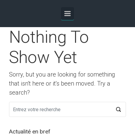
Skip to main content
Nothing To
Show Yet
Sorry, but you are looking for something
that isn't here or it's been moved. Try a
search?
Actualité en bref