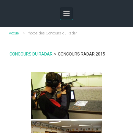
Skip to main content
Accueil
Photos des Concours du Radar
CONCOURS DU RADAR
»
CONCOURS RADAR 2015