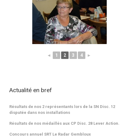
◄
1
2
3
4
►
Actualité en bref
Résultats de nos 2 représentants lors de la SN Disc. 12
disputée dans nos installations
Résultats de nos médaillés aux CP Disc. 28 Lever Action.
Concours annuel SRT Le Radar Gembloux