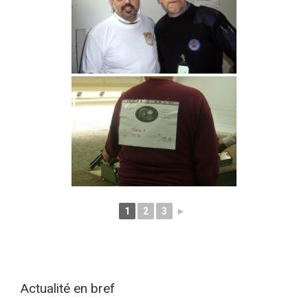
1
2
3
►
Actualité en bref