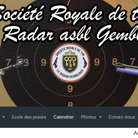
Ecole des jeunes
Calendrier
Photos
Ecrivez-nous
A