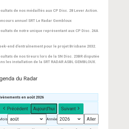
sultats de nos médaillés aux CP Disc. 28 Lever Action.
oncours annuel SRT Le Radar Gembloux
sultats de notre unique représentant aux CP Disc. 24A
ek-end d’entraînement pour le projet Brisbane 2032.
sultats de nos tireurs lors de la SN Disc. 23BR disputée
ns les installation de la SRT RADAR ASBL GEMBLOUX.
genda du Radar
Évènements en août 2026
Précédent
Aujourd’hui
Suivant
Mois
Année