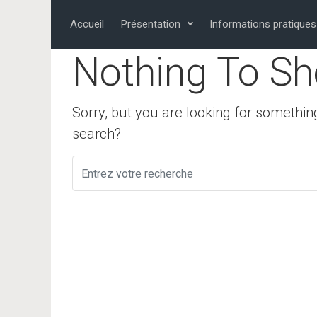
Skip to main content
Accueil
Présentation
Informations pratiques
Nothing To Sh
Sorry, but you are looking for something
search?