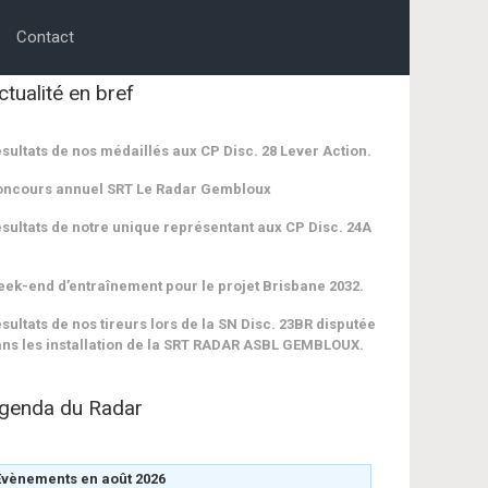
Contact
ctualité en bref
sultats de nos médaillés aux CP Disc. 28 Lever Action.
oncours annuel SRT Le Radar Gembloux
sultats de notre unique représentant aux CP Disc. 24A
ek-end d’entraînement pour le projet Brisbane 2032.
sultats de nos tireurs lors de la SN Disc. 23BR disputée
ns les installation de la SRT RADAR ASBL GEMBLOUX.
genda du Radar
Évènements en août 2026