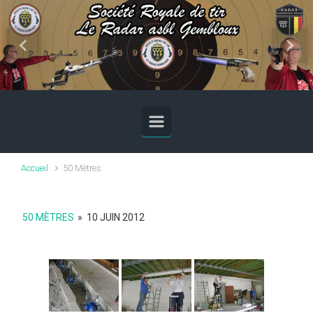
Skip to main content
Previous
Next
Accueil
50 Mètres
50 MÈTRES
»
10 JUIN 2012