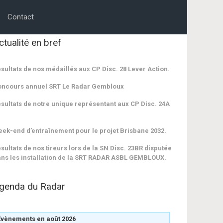
Contact
ctualité en bref
sultats de nos médaillés aux CP Disc. 28 Lever Action.
oncours annuel SRT Le Radar Gembloux
sultats de notre unique représentant aux CP Disc. 24A
ek-end d’entraînement pour le projet Brisbane 2032.
sultats de nos tireurs lors de la SN Disc. 23BR disputée
ns les installation de la SRT RADAR ASBL GEMBLOUX.
genda du Radar
Évènements en août 2026