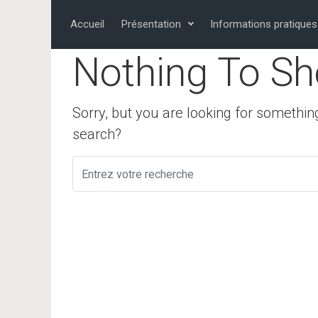
Skip to main content
Accueil
Présentation
Informations pratiques
Nothing To Sh
Sorry, but you are looking for something
search?