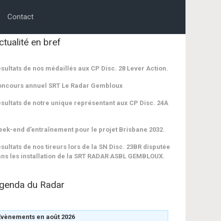
Contact
ctualité en bref
sultats de nos médaillés aux CP Disc. 28 Lever Action.
oncours annuel SRT Le Radar Gembloux
sultats de notre unique représentant aux CP Disc. 24A
ek-end d’entraînement pour le projet Brisbane 2032.
sultats de nos tireurs lors de la SN Disc. 23BR disputée
ns les installation de la SRT RADAR ASBL GEMBLOUX.
genda du Radar
Évènements en août 2026