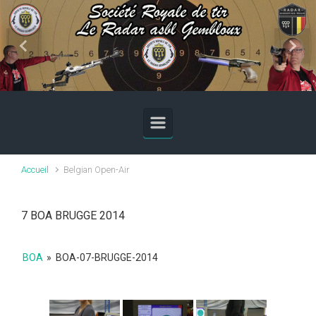
Skip to main content
Previous
Next
Accueil
Belgian Open-Air
7 BOA BRUGGE 2014
BOA
»
BOA-07-BRUGGE-2014