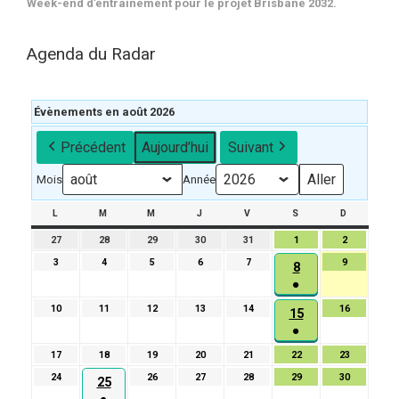
Week-end d’entraînement pour le projet Brisbane 2032.
Agenda du Radar
Évènements en août 2026
Précédent
Aujourd’hui
Suivant
Mois
Année
L
LUNDI
M
MARDI
M
MERCREDI
J
JEUDI
V
VENDREDI
S
SAMEDI
D
DIMANCH
27
27
28
28
29
29
30
30
31
31
1
1
2
2
juillet
juillet
juillet
juillet
juillet
août
août
3
3
4
4
5
5
6
6
7
7
9
9
8
8
2026
2026
2026
2026
2026
2026
2026
août
août
août
août
août
août
●
août
2026
2026
2026
2026
2026
2026
(1
2026
10
10
11
11
12
12
13
13
14
14
16
16
15
15
évènement)
août
août
août
août
août
août
●
août
2026
2026
2026
2026
2026
2026
(1
2026
17
17
18
18
19
19
20
20
21
21
22
22
23
23
évènement)
août
août
août
août
août
août
août
24
24
26
26
27
27
28
28
29
29
30
30
25
25
2026
2026
2026
2026
2026
2026
2026
août
août
août
août
août
août