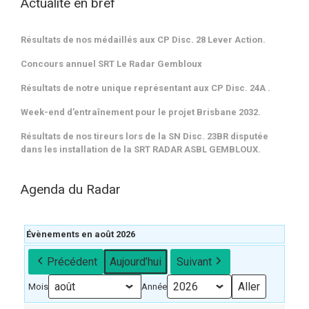
Actualité en bref
Résultats de nos médaillés aux CP Disc. 28 Lever Action.
Concours annuel SRT Le Radar Gembloux
Résultats de notre unique représentant aux CP Disc. 24A .
Week-end d’entraînement pour le projet Brisbane 2032.
Résultats de nos tireurs lors de la SN Disc. 23BR disputée
dans les installation de la SRT RADAR ASBL GEMBLOUX.
Agenda du Radar
Évènements en août 2026
Précédent
Aujourd’hui
Suivant
Mois
Année