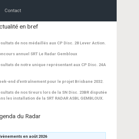
Contact
ctualité en bref
sultats de nos médaillés aux CP Disc. 28 Lever Action.
oncours annuel SRT Le Radar Gembloux
sultats de notre unique représentant aux CP Disc. 24A
ek-end d’entraînement pour le projet Brisbane 2032.
sultats de nos tireurs lors de la SN Disc. 23BR disputée
ns les installation de la SRT RADAR ASBL GEMBLOUX.
genda du Radar
Évènements en août 2026