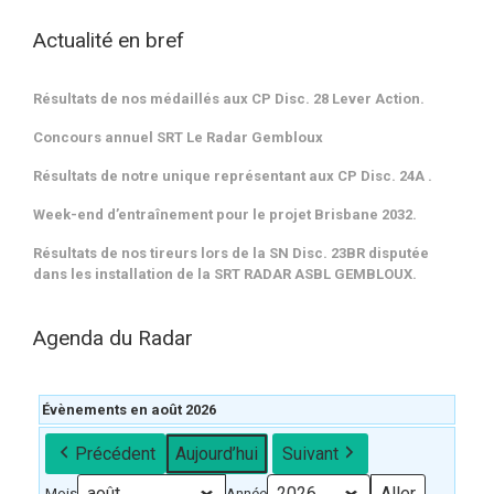
Actualité en bref
Résultats de nos médaillés aux CP Disc. 28 Lever Action.
Concours annuel SRT Le Radar Gembloux
Résultats de notre unique représentant aux CP Disc. 24A .
Week-end d’entraînement pour le projet Brisbane 2032.
Résultats de nos tireurs lors de la SN Disc. 23BR disputée
dans les installation de la SRT RADAR ASBL GEMBLOUX.
Agenda du Radar
Évènements en août 2026
Précédent
Aujourd’hui
Suivant
Mois
Année