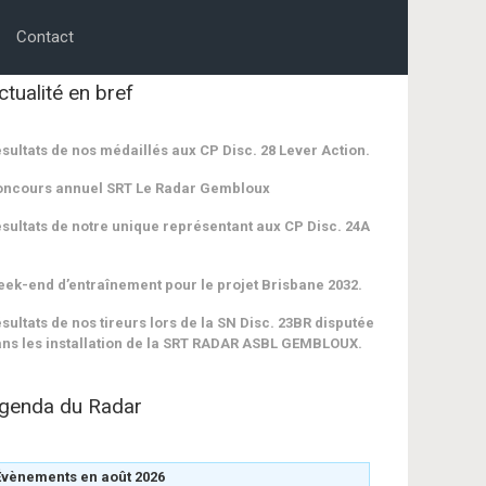
Contact
ctualité en bref
sultats de nos médaillés aux CP Disc. 28 Lever Action.
oncours annuel SRT Le Radar Gembloux
sultats de notre unique représentant aux CP Disc. 24A
ek-end d’entraînement pour le projet Brisbane 2032.
sultats de nos tireurs lors de la SN Disc. 23BR disputée
ns les installation de la SRT RADAR ASBL GEMBLOUX.
genda du Radar
Évènements en août 2026