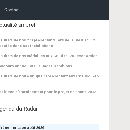
Contact
ctualité en bref
sultats de nos 2 représentants lors de la SN Disc. 12
sputée dans nos installations
sultats de nos médaillés aux CP Disc. 28 Lever Action.
oncours annuel SRT Le Radar Gembloux
sultats de notre unique représentant aux CP Disc. 24A
ek-end d’entraînement pour le projet Brisbane 2032.
genda du Radar
Évènements en août 2026