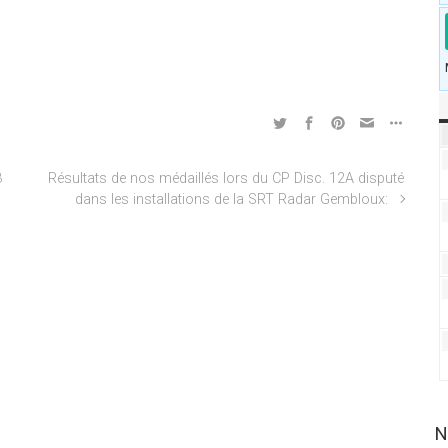
3
Résultats de nos médaillés lors du CP Disc. 12A disputé
dans les installations de la SRT Radar Gembloux:
N