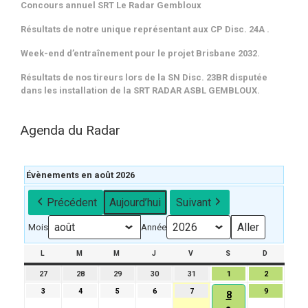
Concours annuel SRT Le Radar Gembloux
Résultats de notre unique représentant aux CP Disc. 24A .
Week-end d’entraînement pour le projet Brisbane 2032.
Résultats de nos tireurs lors de la SN Disc. 23BR disputée
dans les installation de la SRT RADAR ASBL GEMBLOUX.
Agenda du Radar
Évènements en août 2026
Précédent
Aujourd’hui
Suivant
Mois
Année
L
LUNDI
M
MARDI
M
MERCREDI
J
JEUDI
V
VENDREDI
S
SAMEDI
D
DIMANCH
27
27
28
28
29
29
30
30
31
31
1
1
2
2
juillet
juillet
juillet
juillet
juillet
août
août
3
3
4
4
5
5
6
6
7
7
9
9
8
8
2026
2026
2026
2026
2026
2026
2026
août
août
août
août
août
août