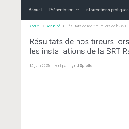
Skip to main content
Accueil
Présentation
Informations pratiques
Accueil
Actualité
Résultats de nos tireurs lors de la SN 
Résultats de nos tireurs lor
les installations de la SRT
14 juin 2026
Ecrit par
Ingrid Spiette