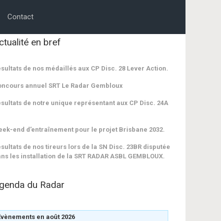
Contact
ctualité en bref
sultats de nos médaillés aux CP Disc. 28 Lever Action.
oncours annuel SRT Le Radar Gembloux
sultats de notre unique représentant aux CP Disc. 24A
ek-end d’entraînement pour le projet Brisbane 2032.
sultats de nos tireurs lors de la SN Disc. 23BR disputée
ns les installation de la SRT RADAR ASBL GEMBLOUX.
genda du Radar
Évènements en août 2026