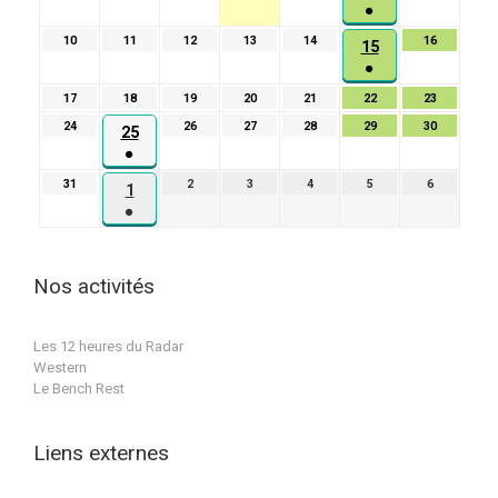
août
août
août
août
août
août
●
août
2026
2026
2026
2026
2026
2026
(1
2026
10
10
11
11
12
12
13
13
14
14
16
16
15
15
évènement)
août
août
août
août
août
août
●
août
2026
2026
2026
2026
2026
2026
(1
2026
17
17
18
18
19
19
20
20
21
21
22
22
23
23
évènement)
août
août
août
août
août
août
août
24
24
26
26
27
27
28
28
29
29
30
30
25
25
2026
2026
2026
2026
2026
2026
2026
août
août
août
août
août
août
●
août
2026
2026
2026
2026
2026
2026
(1
2026
31
31
2
2
3
3
4
4
5
5
6
6
1
1
évènement)
août
septembre
septembre
septembre
septembre
septembre
●
septembre
2026
2026
2026
2026
2026
2026
(1
2026
évènement)
Nos activités
Les 12 heures du Radar
Western
Le Bench Rest
Liens externes