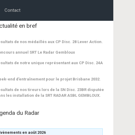
Contact
ctualité en bref
sultats de nos médaillés aux CP Disc. 28 Lever Action.
oncours annuel SRT Le Radar Gembloux
sultats de notre unique représentant aux CP Disc. 24A
ek-end d’entraînement pour le projet Brisbane 2032.
sultats de nos tireurs lors de la SN Disc. 23BR disputée
ns les installation de la SRT RADAR ASBL GEMBLOUX.
genda du Radar
Évènements en août 2026