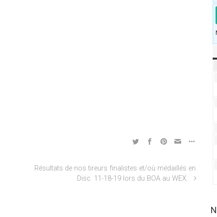
Résultats de nos tireurs finalistes et/où médaillés en
Disc. 11-18-19 lors du BOA au WEX:
N