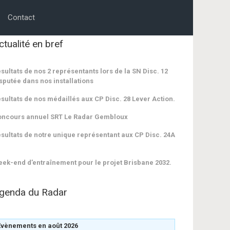
Contact
ctualité en bref
sultats de nos 2 représentants lors de la SN Disc. 12
sputée dans nos installations
sultats de nos médaillés aux CP Disc. 28 Lever Action.
oncours annuel SRT Le Radar Gembloux
sultats de notre unique représentant aux CP Disc. 24A
ek-end d’entraînement pour le projet Brisbane 2032.
genda du Radar
Évènements en août 2026