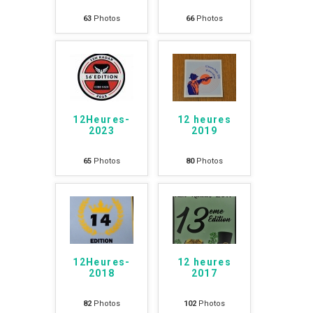
63
Photos
66
Photos
12Heures-
12 heures
2023
2019
65
Photos
80
Photos
12Heures-
12 heures
2018
2017
82
Photos
102
Photos