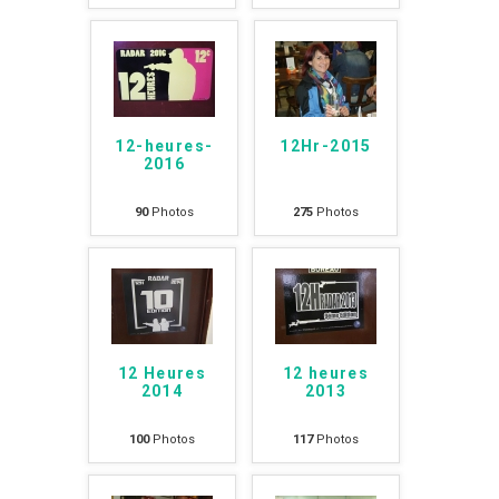
12-heures-
12Hr-2015
2016
90
Photos
275
Photos
12 Heures
12 heures
2014
2013
100
Photos
117
Photos