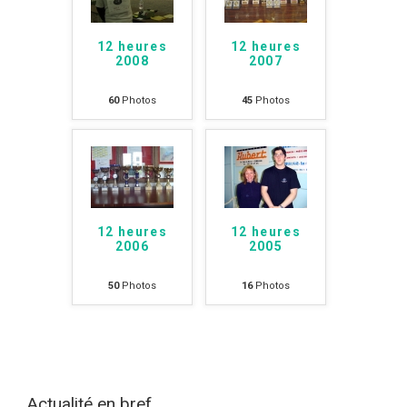
12 heures
12 heures
2008
2007
60
Photos
45
Photos
12 heures
12 heures
2006
2005
50
Photos
16
Photos
Actualité en bref