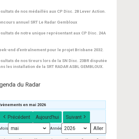
sultats de nos médaillés aux CP Disc. 28 Lever Action.
oncours annuel SRT Le Radar Gembloux
sultats de notre unique représentant aux CP Disc. 24A
ek-end d’entraînement pour le projet Brisbane 2032.
sultats de nos tireurs lors de la SN Disc. 23BR disputée
ns les installation de la SRT RADAR ASBL GEMBLOUX.
genda du Radar
Évènements en mai 2026
Précédent
Aujourd’hui
Suivant
Mois
Année