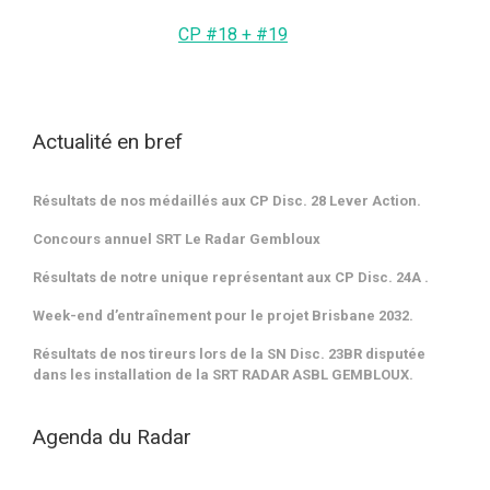
Plus
CP #18 + #19
d'informations
Actualité en bref
Résultats de nos médaillés aux CP Disc. 28 Lever Action.
Concours annuel SRT Le Radar Gembloux
Résultats de notre unique représentant aux CP Disc. 24A .
Week-end d’entraînement pour le projet Brisbane 2032.
Résultats de nos tireurs lors de la SN Disc. 23BR disputée
dans les installation de la SRT RADAR ASBL GEMBLOUX.
Agenda du Radar