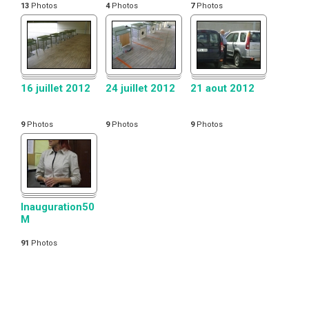
13
Photos
4
Photos
7
Photos
16 juillet 2012
24 juillet 2012
21 aout 2012
9
Photos
9
Photos
9
Photos
Inauguration50
M
91
Photos