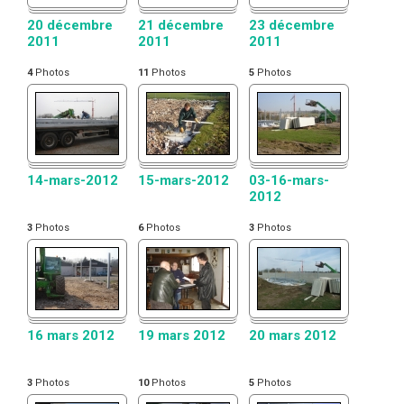
20 décembre
21 décembre
23 décembre
2011
2011
2011
4
Photos
11
Photos
5
Photos
14-mars-2012
15-mars-2012
03-16-mars-
2012
3
Photos
6
Photos
3
Photos
16 mars 2012
19 mars 2012
20 mars 2012
3
Photos
10
Photos
5
Photos