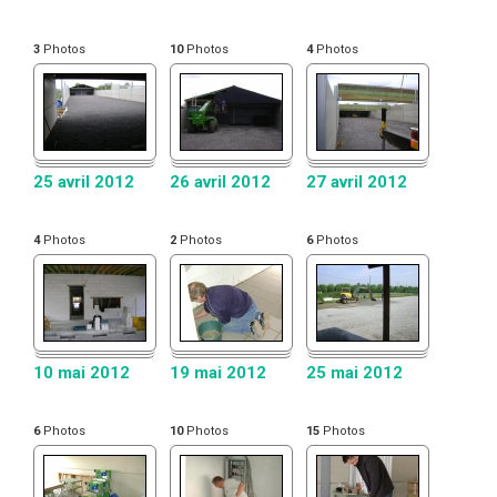
3
Photos
10
Photos
4
Photos
25 avril 2012
26 avril 2012
27 avril 2012
4
Photos
2
Photos
6
Photos
10 mai 2012
19 mai 2012
25 mai 2012
6
Photos
10
Photos
15
Photos