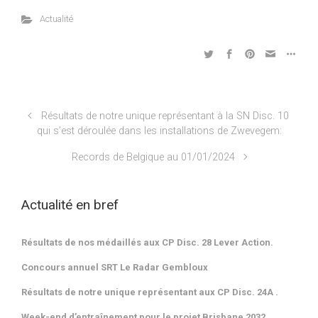
Actualité
Résultats de notre unique représentant à la SN Disc. 10
qui s’est déroulée dans les installations de Zwevegem:
Records de Belgique au 01/01/2024
Actualité en bref
Résultats de nos médaillés aux CP Disc. 28 Lever Action.
Concours annuel SRT Le Radar Gembloux
Résultats de notre unique représentant aux CP Disc. 24A .
Week-end d’entraînement pour le projet Brisbane 2032.