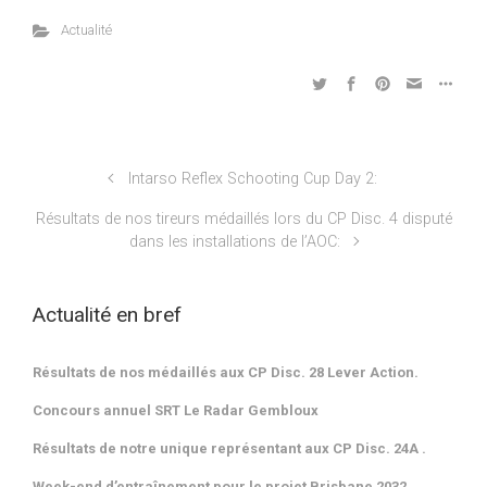
Actualité
Intarso Reflex Schooting Cup Day 2:
Résultats de nos tireurs médaillés lors du CP Disc. 4 disputé
dans les installations de l’AOC:
Actualité en bref
Résultats de nos médaillés aux CP Disc. 28 Lever Action.
Concours annuel SRT Le Radar Gembloux
Résultats de notre unique représentant aux CP Disc. 24A .
Week-end d’entraînement pour le projet Brisbane 2032.